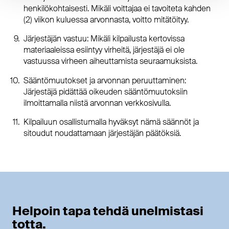
henkilökohtaisesti. Mikäli voittajaa ei tavoiteta kahden
(2) viikon kuluessa arvonnasta, voitto mitätöityy.
Järjestäjän vastuu: Mikäli kilpailusta kertovissa
materiaaleissa esiintyy virheitä, järjestäjä ei ole
vastuussa virheen aiheuttamista seuraamuksista.
Sääntömuutokset ja arvonnan peruuttaminen:
Järjestäjä pidättää oikeuden sääntömuutoksiin
ilmoittamalla niistä arvonnan verkkosivulla.
Kilpailuun osallistumalla hyväksyt nämä säännöt ja
sitoudut noudattamaan järjestäjän päätöksiä.
Helpoin tapa tehdä unelmistasi
totta.