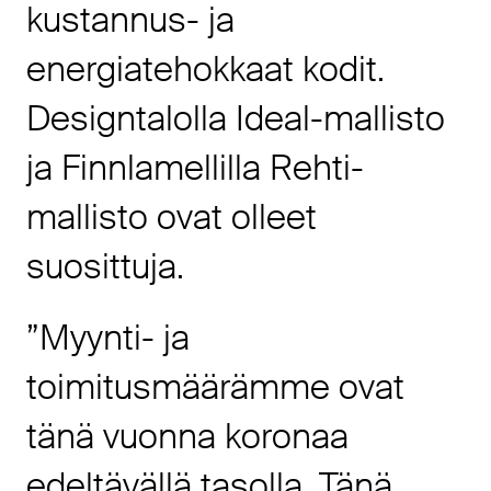
kustannus- ja
energiatehokkaat kodit.
Designtalolla Ideal-mallisto
ja Finnlamellilla Rehti-
mallisto ovat olleet
suosittuja.
”Myynti- ja
toimitusmäärämme ovat
tänä vuonna koronaa
edeltävällä tasolla. Tänä