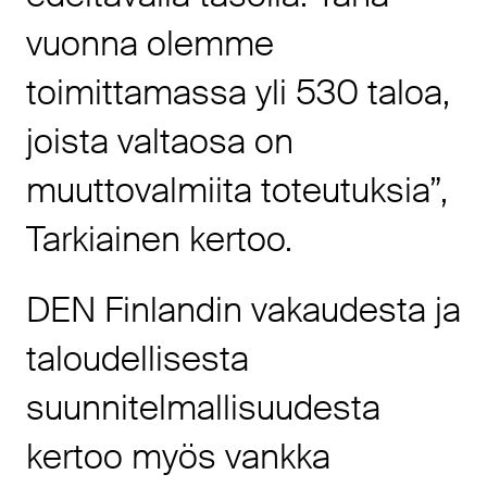
vuonna olemme
toimittamassa yli 530 taloa,
joista valtaosa on
muuttovalmiita toteutuksia”,
Tarkiainen kertoo.
DEN Finlandin vakaudesta ja
taloudellisesta
suunnitelmallisuudesta
kertoo myös vankka