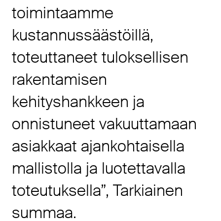
toimintaamme
kustannussäästöillä,
toteuttaneet tuloksellisen
rakentamisen
kehityshankkeen ja
onnistuneet vakuuttamaan
asiakkaat ajankohtaisella
mallistolla ja luotettavalla
toteutuksella”, Tarkiainen
summaa.