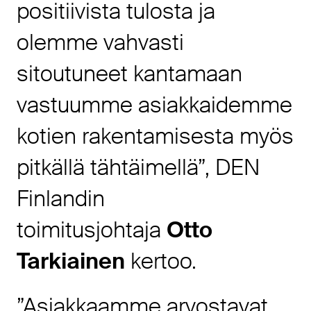
positiivista tulosta ja
olemme vahvasti
sitoutuneet kantamaan
vastuumme asiakkaidemme
kotien rakentamisesta myös
pitkällä tähtäimellä”, DEN
Finlandin
toimitusjohtaja
Otto
Tarkiainen
kertoo.
”Asiakkaamme arvostavat