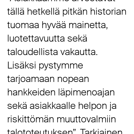
tällä hetkellä pitkän historian
tuomaa hyvää mainetta,
luotettavuutta sekä
taloudellista vakautta.
Lisäksi pystymme
tarjoamaan nopean
hankkeiden läpimenoajan
sekä asiakkaalle helpon ja
riskittömän muuttovalmiin
talototeutuksen”, Tarkiainen