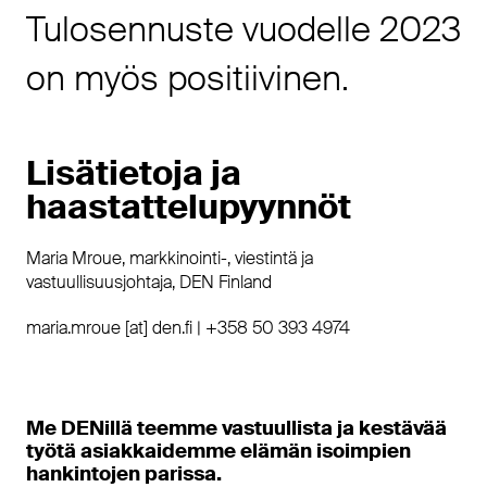
Tulosennuste vuodelle 2023
on myös positiivinen.
Lisätietoja ja
haastattelupyynnöt
Maria Mroue, markkinointi-, viestintä ja
vastuullisuusjohtaja, DEN Finland
maria.mroue [at] den.fi | +358 50 393 4974
Me DENillä teemme vastuullista ja kestävää
työtä asiakkaidemme elämän isoimpien
hankintojen parissa.