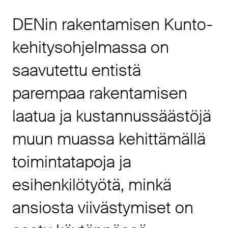
DENin rakentamisen Kunto-
kehitysohjelmassa on
saavutettu entistä
parempaa rakentamisen
laatua ja kustannussäästöjä
muun muassa kehittämällä
toimintatapoja ja
esihenkilötyötä, minkä
ansiosta viivästymiset on