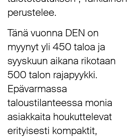
perustelee.
Tänä vuonna DEN on
myynyt yli 450 taloa ja
syyskuun aikana rikotaan
500 talon rajapyykki.
Epävarmassa
taloustilanteessa monia
asiakkaita houkuttelevat
erityisesti kompaktit,