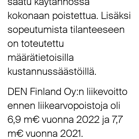
saatu käytännössä
kokonaan poistettua. Lisäksi
sopeutumista tilanteeseen
on toteutettu
määrätietoisilla
kustannussäästöillä.
DEN Finland Oy:n liikevoitto
ennen liikearvopoistoja oli
6,9 m€ vuonna 2022 ja 7,7
m€ vuonna 2021.