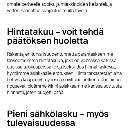
omalle perheelle sopiva, ja markkinoiden heilahteluja
varten kannattaa suojautua muilla tavoin.
Hintatakuu – voit tehdä
päätöksen huoletta
Rakentajien turvallisuudentunnetta parantaaksemme
lanseerasimme hintatakuun, joka on voimassa kaikissa
uusissa
talokaupoissa toistaiseksi. Jos hinnat laskevat,
hyvitämme asiakkaalle erotuksen. Hinta tarkastetaan aina
tiettynä kaupan yhteydessä sovittuna hetkenä. Jos hinnat
nousevat, pidämme kiinni asiakkaamme kanssa sovitusta
hinnasta, joten budjetti pitää.
Pieni sähkölasku – myös
tulevaisuudessa​