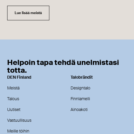
Lue lisää meistä
Helpoin tapa tehdä unelmistasi
totta.
DEN Finland
Talobrändit
Meistä
Designtalo
Talous
Finnlamelli
Uutiset
Ainoakoti
Vastuullisuus
Meille töihin