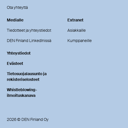
Ota yhteyttä
Medialle
Extranet
Tiedotteet ja yhteystiedot
Asiakkaille
DEN Finland LinkedInissä
Kumppaneille
Yhteystiedot
Evästeet
Tietosuojalausunto ja
rekisteriselosteet
Whistleblowing-
ilmoituskanava
2026 © DEN Finland Oy