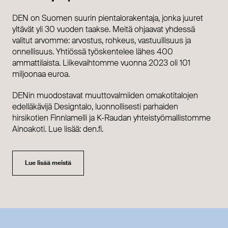
DEN on Suomen suurin pientalorakentaja, jonka juuret
yltävät yli 30 vuoden taakse. Meitä ohjaavat yhdessä
valitut arvomme: arvostus, rohkeus, vastuullisuus ja
onnellisuus. Yhtiössä työskentelee lähes 400
ammattilaista. Liikevaihtomme vuonna 2023 oli 101
miljoonaa euroa.
DENin muodostavat muuttovalmiiden omakotitalojen
edelläkävijä Designtalo, luonnollisesti parhaiden
hirsikotien Finnlamelli ja K-Raudan yhteistyömallistomme
Ainoakoti. Lue lisää: den.fi.
Lue lisää meistä