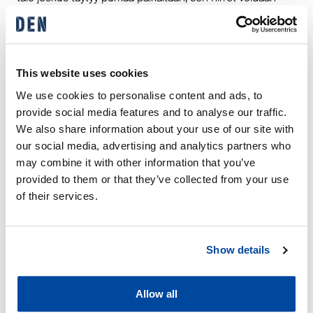
käyttää uudestaan toisessa rakennuksessa, tai polttaa
energiaksi, mikä tekee siitä muihin
rakennusmateriaaleihin verrattuna ympäristön kannalta
ainutlaatuisen vaihtoehdon.
This website uses cookies
Hiilidioksidia hirsirakennus sitoo 300 kiloa neliömetriä
We use cookies to personalise content and ads, to
kohden, mikä sadan neliön talossa tarkoittaa 30 tonnia eli
provide social media features and to analyse our traffic.
keskivertoautoilijan yli kymmenen vuoden päästöjä.
We also share information about your use of our site with
our social media, advertising and analytics partners who
Finnlamelli käyttää rakentamiseen suomalaista, sertifioitua
may combine it with other information that you’ve
puuta lähisahoilta. Alajärven tehtaalla siitä valmistuu
useampi sata hirsitaloa vuodessa, joista reilu viidennes
provided to them or that they’ve collected from your use
menee vientiin eri puolille maailmaa. Alajärvellä
of their services.
Finnlamellilla on noin sata työntekijää, ja eri puolilla
Suomea parikymmentä lisää.
Show details
”Kaiken kaikkiaan vanha mielikuva hirrestä mökkien ja
saunojen hienostumattomana materiaalina, pyöröhirtenä,
on aika heittää romukoppaan. Nykyaikaiset
Allow all
hirsirakennukset ovat sisäolosuhteiltaan ylivoimaisia,