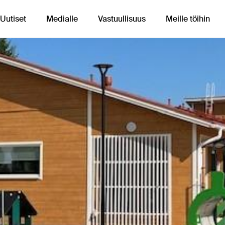
Uutiset
Medialle
Vastuullisuus
Meille töihin