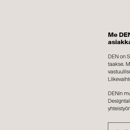
Me DENi
asiakk
DEN on Su
taakse. M
vastuulli
Liikevaih
DENin muo
Designtal
yhteistyö