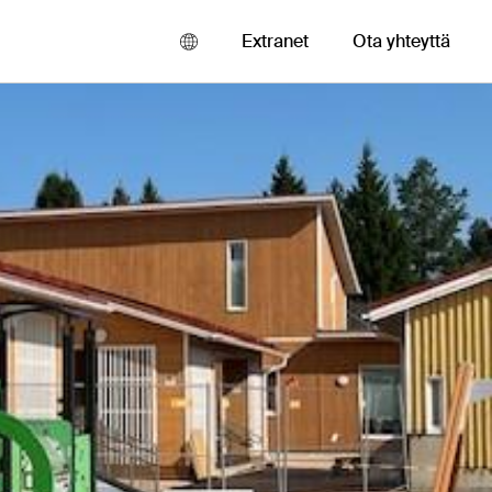
Suomi
Extranet
Ota yhteyttä