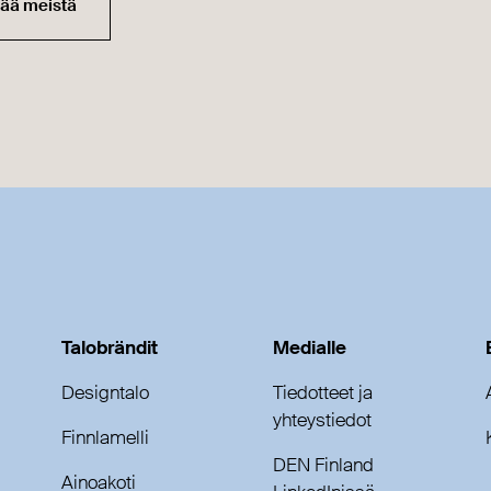
sää meistä
Talobrändit
Medialle
Designtalo
Tiedotteet ja
yhteystiedot
Finnlamelli
DEN Finland
Ainoakoti