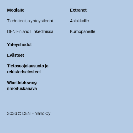
Medialle
Extranet
Tiedotteet ja yhteystiedot
Asiakkaille
DEN Finland LinkedInissä
Kumppaneille
Yhteystiedot
Evästeet
Tietosuojalausunto ja
rekisteriselosteet
Whistleblowing-
ilmoituskanava
2026 © DEN Finland Oy