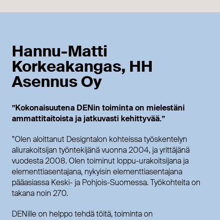
Hannu-Matti
Korkeakangas, HH
Asennus Oy
”Kokonaisuutena DENin toiminta on mielestäni
ammattitaitoista ja jatkuvasti kehittyvää.”
”Olen aloittanut Designtalon kohteissa työskentelyn
aliurakoitsijan työntekijänä vuonna 2004, ja yrittäjänä
vuodesta 2008. Olen toiminut loppu-urakoitsijana ja
elementtiasentajana, nykyisin elementtiasentajana
pääasiassa Keski- ja Pohjois-Suomessa. Työkohteita on
takana noin 270.
DENille on helppo tehdä töitä, toiminta on